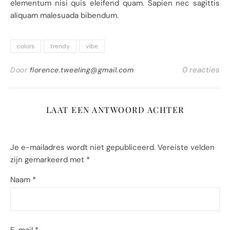
elementum nisi quis eleifend quam. Sapien nec sagittis
aliquam malesuada bibendum.
colors
trendy
vibe
0 reacties
Door
florence.tweeling@gmail.com
LAAT EEN ANTWOORD ACHTER
Je e-mailadres wordt niet gepubliceerd.
Vereiste velden
zijn gemarkeerd met
*
Naam
*
E-mail
*