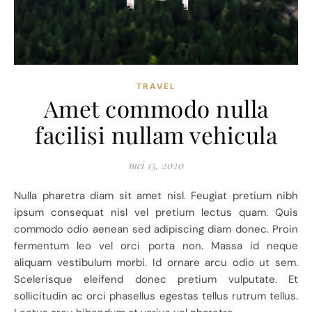
TRAVEL
Amet commodo nulla
facilisi nullam vehicula
mei 15, 2020
Nulla pharetra diam sit amet nisl. Feugiat pretium nibh
ipsum consequat nisl vel pretium lectus quam. Quis
commodo odio aenean sed adipiscing diam donec. Proin
fermentum leo vel orci porta non. Massa id neque
aliquam vestibulum morbi. Id ornare arcu odio ut sem.
Scelerisque eleifend donec pretium vulputate. Et
sollicitudin ac orci phasellus egestas tellus rutrum tellus.