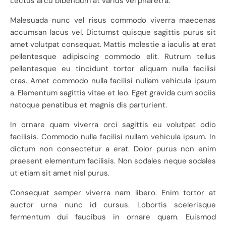
Lectus arcu bibendum at varius vel pharetra.
Malesuada nunc vel risus commodo viverra maecenas
accumsan lacus vel. Dictumst quisque sagittis purus sit
amet volutpat consequat. Mattis molestie a iaculis at erat
pellentesque adipiscing commodo elit. Rutrum tellus
pellentesque eu tincidunt tortor aliquam nulla facilisi
cras. Amet commodo nulla facilisi nullam vehicula ipsum
a. Elementum sagittis vitae et leo. Eget gravida cum sociis
natoque penatibus et magnis dis parturient.
In ornare quam viverra orci sagittis eu volutpat odio
facilisis. Commodo nulla facilisi nullam vehicula ipsum. In
dictum non consectetur a erat. Dolor purus non enim
praesent elementum facilisis. Non sodales neque sodales
ut etiam sit amet nisl purus.
Consequat semper viverra nam libero. Enim tortor at
auctor urna nunc id cursus. Lobortis scelerisque
fermentum dui faucibus in ornare quam. Euismod