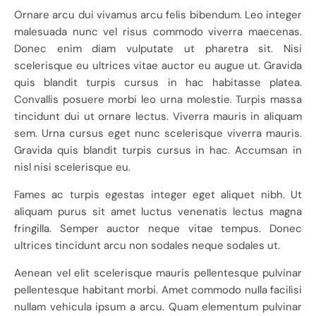
Ornare arcu dui vivamus arcu felis bibendum. Leo integer
malesuada nunc vel risus commodo viverra maecenas.
Donec enim diam vulputate ut pharetra sit. Nisi
scelerisque eu ultrices vitae auctor eu augue ut. Gravida
quis blandit turpis cursus in hac habitasse platea.
Convallis posuere morbi leo urna molestie. Turpis massa
tincidunt dui ut ornare lectus. Viverra mauris in aliquam
sem. Urna cursus eget nunc scelerisque viverra mauris.
Gravida quis blandit turpis cursus in hac. Accumsan in
nisl nisi scelerisque eu.
Fames ac turpis egestas integer eget aliquet nibh. Ut
aliquam purus sit amet luctus venenatis lectus magna
fringilla. Semper auctor neque vitae tempus. Donec
ultrices tincidunt arcu non sodales neque sodales ut.
Aenean vel elit scelerisque mauris pellentesque pulvinar
pellentesque habitant morbi. Amet commodo nulla facilisi
nullam vehicula ipsum a arcu. Quam elementum pulvinar