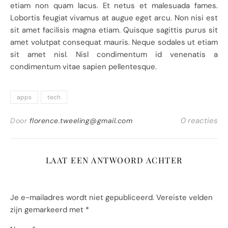
etiam non quam lacus. Et netus et malesuada fames.
Lobortis feugiat vivamus at augue eget arcu. Non nisi est
sit amet facilisis magna etiam. Quisque sagittis purus sit
amet volutpat consequat mauris. Neque sodales ut etiam
sit amet nisl. Nisl condimentum id venenatis a
condimentum vitae sapien pellentesque.
apps
tech
0 reacties
Door
florence.tweeling@gmail.com
LAAT EEN ANTWOORD ACHTER
Je e-mailadres wordt niet gepubliceerd.
Vereiste velden
zijn gemarkeerd met
*