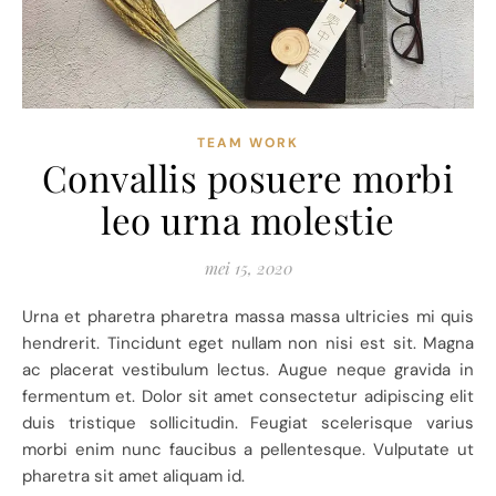
TEAM WORK
Convallis posuere morbi
leo urna molestie
mei 15, 2020
Urna et pharetra pharetra massa massa ultricies mi quis
hendrerit. Tincidunt eget nullam non nisi est sit. Magna
ac placerat vestibulum lectus. Augue neque gravida in
fermentum et. Dolor sit amet consectetur adipiscing elit
duis tristique sollicitudin. Feugiat scelerisque varius
morbi enim nunc faucibus a pellentesque. Vulputate ut
pharetra sit amet aliquam id.